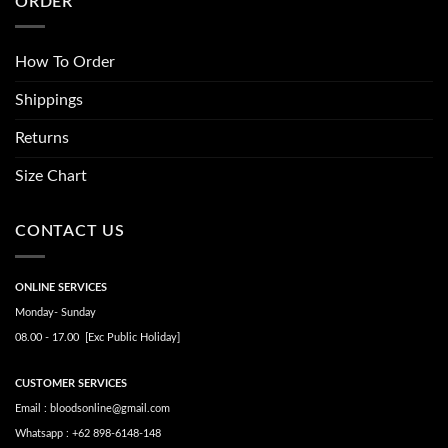
ORDER
How To Order
Shippings
Returns
Size Chart
CONTACT US
ONLINE SERVICES
Monday- Sunday
08.00 - 17.00 [Exc Public Holiday]
CUSTOMER SERVICES
Email : bloodsonline@gmail.com
Whatsapp : +62 898-6148-148