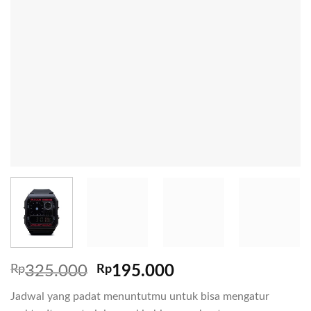
Rp
325.000
Rp
195.000
Jadwal yang padat menuntutmu untuk bisa mengatur