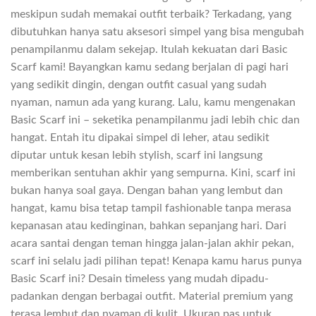
meskipun sudah memakai outfit terbaik? Terkadang, yang
dibutuhkan hanya satu aksesori simpel yang bisa mengubah
penampilanmu dalam sekejap. Itulah kekuatan dari Basic
Scarf kami! Bayangkan kamu sedang berjalan di pagi hari
yang sedikit dingin, dengan outfit casual yang sudah
nyaman, namun ada yang kurang. Lalu, kamu mengenakan
Basic Scarf ini – seketika penampilanmu jadi lebih chic dan
hangat. Entah itu dipakai simpel di leher, atau sedikit
diputar untuk kesan lebih stylish, scarf ini langsung
memberikan sentuhan akhir yang sempurna. Kini, scarf ini
bukan hanya soal gaya. Dengan bahan yang lembut dan
hangat, kamu bisa tetap tampil fashionable tanpa merasa
kepanasan atau kedinginan, bahkan sepanjang hari. Dari
acara santai dengan teman hingga jalan-jalan akhir pekan,
scarf ini selalu jadi pilihan tepat! Kenapa kamu harus punya
Basic Scarf ini? Desain timeless yang mudah dipadu-
padankan dengan berbagai outfit. Material premium yang
terasa lembut dan nyaman di kulit. Ukuran pas untuk