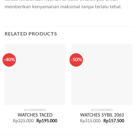
memberikan kenyamanan maksimal tanpa terlalu tebal.
RELATED PRODUCTS
-40%
-50%
ACCESSORIES
ACCESSORIES
WATCHES TACED
WATCHES SYBIL 2063
Rp
325.000
Rp
195.000
Rp
315.000
Rp
157.500