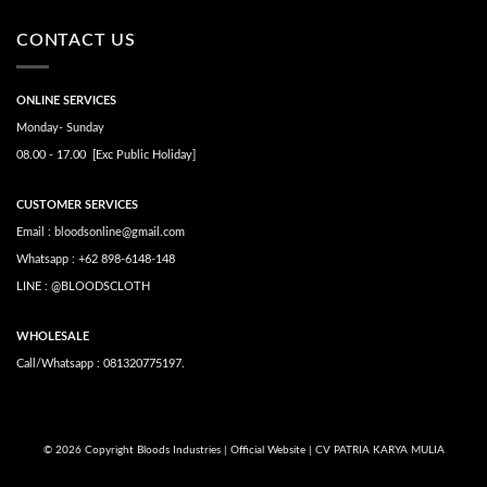
CONTACT US
ONLINE SERVICES
Monday- Sunday
08.00 - 17.00 [Exc Public Holiday]
CUSTOMER SERVICES
Email : bloodsonline@gmail.com
Whatsapp : +62 898-6148-148
LINE : @BLOODSCLOTH
WHOLESALE
Call/Whatsapp : 081320775197.
© 2026 Copyright Bloods Industries | Official Website | CV PATRIA KARYA MULIA