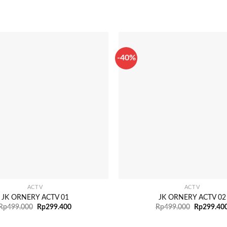
-40%
+
ACTV
ACTV
JK ORNERY ACTV 01
JK ORNERY ACTV 02
Rp
499.000
Rp
299.400
Rp
499.000
Rp
299.40