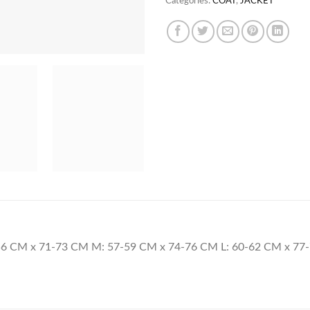
Categories:
COAT
,
JACKET
-56 CM x 71-73 CM M: 57-59 CM x 74-76 CM L: 60-62 CM x 77