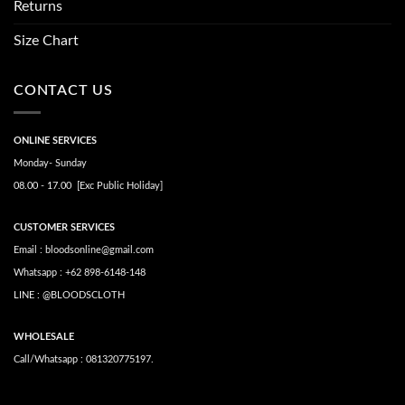
Returns
Size Chart
CONTACT US
ONLINE SERVICES
Monday- Sunday
08.00 - 17.00 [Exc Public Holiday]
CUSTOMER SERVICES
Email : bloodsonline@gmail.com
Whatsapp : +62 898-6148-148
LINE : @BLOODSCLOTH
WHOLESALE
Call/Whatsapp : 081320775197.