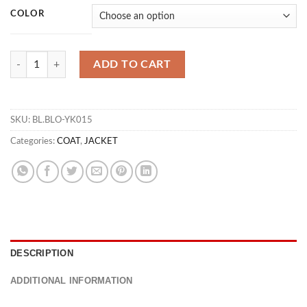
COLOR
JK MENDEZ 09 quantity
ADD TO CART
SKU:
BL.BLO-YK015
Categories:
COAT
,
JACKET
DESCRIPTION
ADDITIONAL INFORMATION