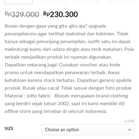
Rp
329.000
Rp
230.300
Bosen dengan gaya yang gitu-gitu aja? upgrade
penampilanmu agar terlihat maksimal dan kekinian. Tidak
hanya sebagai penunjang penampilan, outfit satu ini dapat
melindungi kamu dari udara dingin atau terik matahari. Pola
terbaik menjadikan produk ini nyaman digunakan.
Dapatkan sekarang juga! Gunakan voucher atau kode
promo untuk mendapatkan penawaran terbaik. Awas
kehabisan karena stock terbatas. Dapatkan garansi apabila
produk: Rusak atau cacat Tidak sesuai dengan foto produk
Material : lotto fabric Bloods merupakan brand clothing
yang berdiri sejak tahun 2002, saat ini kami memiliki 60
offline store yang tersebar di seluruh Indonesia.
CLEAR
SIZE