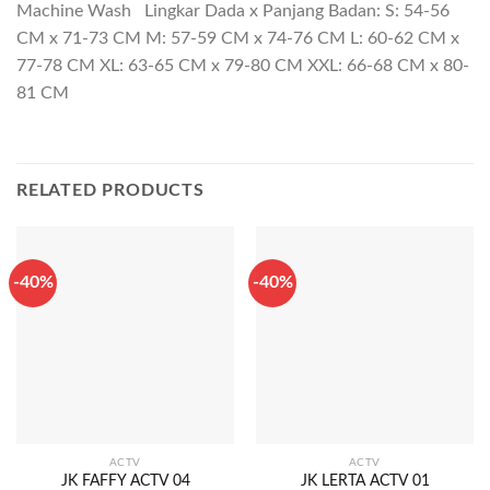
Machine Wash Lingkar Dada x Panjang Badan: S: 54-56
CM x 71-73 CM M: 57-59 CM x 74-76 CM L: 60-62 CM x
77-78 CM XL: 63-65 CM x 79-80 CM XXL: 66-68 CM x 80-
81 CM
RELATED PRODUCTS
-40%
-40%
ACTV
ACTV
JK FAFFY ACTV 04
JK LERTA ACTV 01