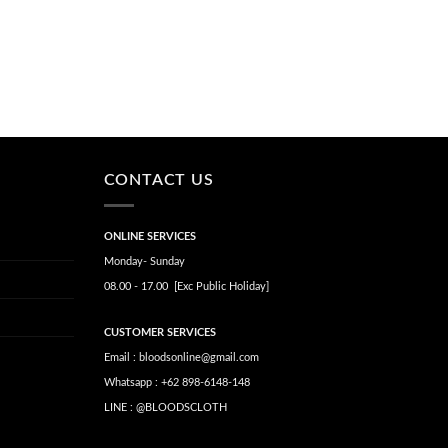
CONTACT US
ONLINE SERVICES
Monday- Sunday
08.00 - 17.00 [Exc Public Holiday]
CUSTOMER SERVICES
Email : bloodsonline@gmail.com
Whatsapp : +62 898-6148-148
LINE : @BLOODSCLOTH