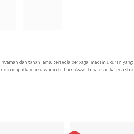
ang nyaman dan tahan lama, tersedia berbagai macam ukuran yan
k mendapatkan penawaran terbaik. Awas kehabisan karena stock 