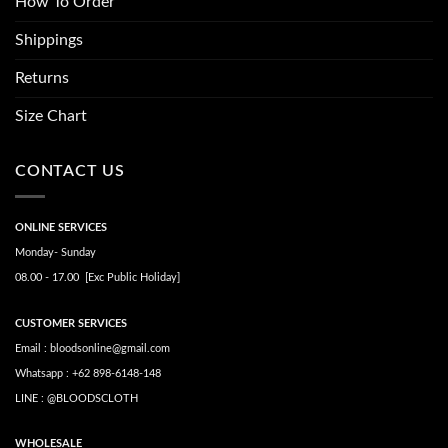
How To Order
Shippings
Returns
Size Chart
CONTACT US
ONLINE SERVICES
Monday- Sunday
08.00 - 17.00 [Exc Public Holiday]
CUSTOMER SERVICES
Email : bloodsonline@gmail.com
Whatsapp : +62 898-6148-148
LINE : @BLOODSCLOTH
WHOLESALE