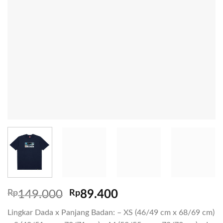
Rp
149.000
Rp
89.400
Lingkar Dada x Panjang Badan: – XS (46/49 cm x 68/69 cm)