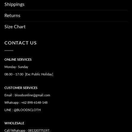
Shippings
Returns
Size Chart
CONTACT US
ONLINE SERVICES
Monday- Sunday
08.00 - 17.00 [Exc Public Holiday]
CUSTOMER SERVICES
Email : bloodsonline@gmail.com
Whatsapp : +62 898-6148-148
LINE : @BLOODSCLOTH
WHOLESALE
Call/Whatsapp : 081320775197.