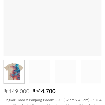
Rp
149.000
Rp
44.700
Lingkar Dada x Panjang Badan: – XS (32 cm x 45 cm) – S (34