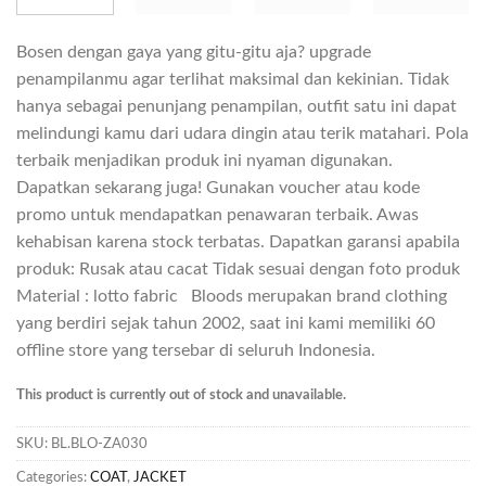
Bosen dengan gaya yang gitu-gitu aja? upgrade
penampilanmu agar terlihat maksimal dan kekinian. Tidak
hanya sebagai penunjang penampilan, outfit satu ini dapat
melindungi kamu dari udara dingin atau terik matahari. Pola
terbaik menjadikan produk ini nyaman digunakan.
Dapatkan sekarang juga! Gunakan voucher atau kode
promo untuk mendapatkan penawaran terbaik. Awas
kehabisan karena stock terbatas. Dapatkan garansi apabila
produk: Rusak atau cacat Tidak sesuai dengan foto produk
Material : lotto fabric Bloods merupakan brand clothing
yang berdiri sejak tahun 2002, saat ini kami memiliki 60
offline store yang tersebar di seluruh Indonesia.
This product is currently out of stock and unavailable.
SKU:
BL.BLO-ZA030
Categories:
COAT
,
JACKET