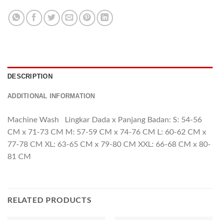
DESCRIPTION
ADDITIONAL INFORMATION
Machine Wash Lingkar Dada x Panjang Badan: S: 54-56
CM x 71-73 CM M: 57-59 CM x 74-76 CM L: 60-62 CM x
77-78 CM XL: 63-65 CM x 79-80 CM XXL: 66-68 CM x 80-
81 CM
RELATED PRODUCTS