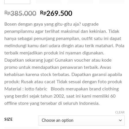
Rp
385.000
Rp
269.500
Bosen dengan gaya yang gitu-gitu aja? upgrade
penampilanmu agar terlihat maksimal dan kekinian. Tidak
hanya sebagai penunjang penampilan, outfit satu ini dapat
melindungi kamu dari udara dingin atau terik matahari. Pola
terbaik menjadikan produk ini nyaman digunakan.
Dapatkan sekarang juga! Gunakan voucher atau kode
promo untuk mendapatkan penawaran terbaik. Awas
kehabisan karena stock terbatas. Dapatkan garansi apabila
produk: Rusak atau cacat Tidak sesuai dengan foto produk
Material : lotto fabric Bloods merupakan brand clothing
yang berdiri sejak tahun 2002, saat ini kami memiliki 60
offline store yang tersebar di seluruh Indonesia.
CLEAR
SIZE