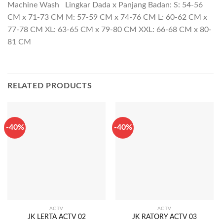
Machine Wash Lingkar Dada x Panjang Badan: S: 54-56
CM x 71-73 CM M: 57-59 CM x 74-76 CM L: 60-62 CM x
77-78 CM XL: 63-65 CM x 79-80 CM XXL: 66-68 CM x 80-
81 CM
RELATED PRODUCTS
-40%
-40%
ACTV
ACTV
JK LERTA ACTV 02
JK RATORY ACTV 03