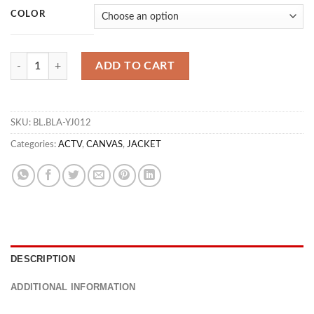
COLOR
JK PHANTALOON ACTV quantity
ADD TO CART
SKU:
BL.BLA-YJ012
Categories:
ACTV
,
CANVAS
,
JACKET
DESCRIPTION
ADDITIONAL INFORMATION