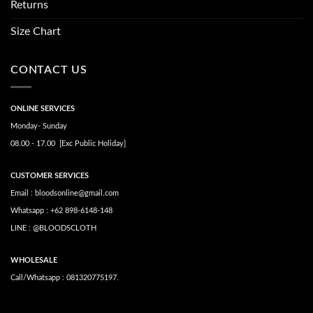
Returns
Size Chart
CONTACT US
ONLINE SERVICES
Monday- Sunday
08.00 - 17.00 [Exc Public Holiday]
CUSTOMER SERVICES
Email : bloodsonline@gmail.com
Whatsapp : +62 898-6148-148
LINE : @BLOODSCLOTH
WHOLESALE
Call/Whatsapp : 081320775197.