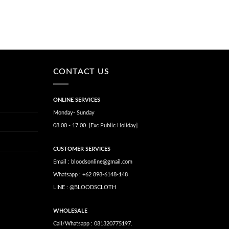
CONTACT US
ONLINE SERVICES
Monday- Sunday
08.00 - 17.00 [Exc Public Holiday]
CUSTOMER SERVICES
Email : bloodsonline@gmail.com
Whatsapp : +62 898-6148-148
LINE : @BLOODSCLOTH
WHOLESALE
Call/Whatsapp : 081320775197.