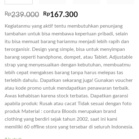
Rp
239.000
Rp
167.300
Kegiatanmu yang aktif tentu membutuhkan penunjang
tambahan untuk bisa membawa keperluan pribadi, selain
itu bisa memuat barang harianmu menjadi lebih rapih dan
terorganisir. Design yang simple, bisa untuk menyimpan
barang seperti handphone, dompet, atau Tablet. Adjustable
strap yang menyesuaikan dengan kebutuhan, membuatmu
lebih cepat mengakses barang tanpa harus melepas tas
terlebih dahulu. Dapatkan sekarang juga! Gunakan voucher
atau kode promo untuk mendapatkan penawaran terbaik.
Awas kehabisan karena stock terbatas. Dapatkan garansi
apabila produk: Rusak atau cacat Tidak sesuai dengan foto
produk Material : cordura Bloods merupakan brand
clothing yang berdiri sejak tahun 2002, saat ini kami
memiliki 60 offline store yang tersebar di seluruh Indonesia.