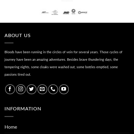
PENGIRIMAN
ABOUT US
Bloods have been running in the circles of vein for several years. Those cycles of
journey have been an amazing adventures. Besides brave thundering days, the
tempering nights, some cloaks were washed out, some bottles emptied, some
passions tired out.
INFORMATION
Home