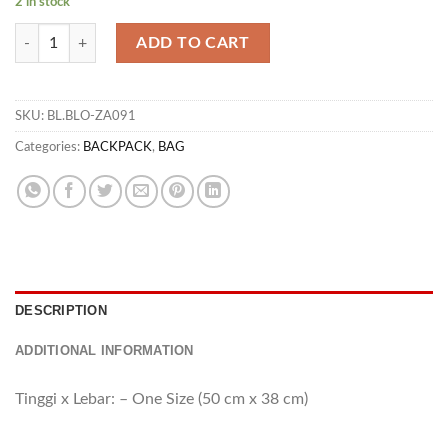
2 in stock
BP PENENTOMP 03 quantity
ADD TO CART
SKU:
BL.BLO-ZA091
Categories:
BACKPACK
,
BAG
DESCRIPTION
ADDITIONAL INFORMATION
Tinggi x Lebar: – One Size (50 cm x 38 cm)