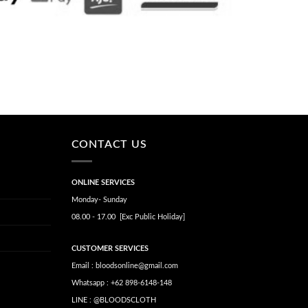
CONTACT US
ONLINE SERVICES
Monday- Sunday
08.00 - 17.00 [Exc Public Holiday]
CUSTOMER SERVICES
Email : bloodsonline@gmail.com
Whatsapp : +62 898-6148-148
LINE : @BLOODSCLOTH