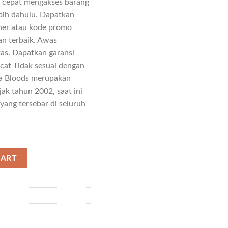
 cepat mengakses barang
ebih dahulu. Dapatkan
her atau kode promo
n terbaik. Awas
tas. Dapatkan garansi
acat Tidak sesuai dengan
ra Bloods merupakan
jak tahun 2002, saat ini
 yang tersebar di seluruh
CART