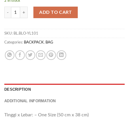
2 in stock
BP CONIE 05 quantity
ADD TO CART
SKU:
BL.BLO-YL101
Categories:
BACKPACK
,
BAG
DESCRIPTION
ADDITIONAL INFORMATION
Tinggi x Lebar: – One Size (50 cm x 38 cm)