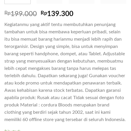
Rp
199.000
Rp
139.300
Kegiatanmu yang aktif tentu membutuhkan penunjang
tambahan untuk bisa membawa keperluan pribadi, selain
itu bisa memuat barang harianmu menjadi lebih rapih dan
terorganisir. Design yang simple, bisa untuk menyimpan
barang seperti handphone, dompet, atau Tablet. Adjustable
strap yang menyesuaikan dengan kebutuhan, membuatmu
lebih cepat mengakses barang tanpa harus melepas tas
terlebih dahulu. Dapatkan sekarang juga! Gunakan voucher
atau kode promo untuk mendapatkan penawaran terbaik.
Awas kehabisan karena stock terbatas. Dapatkan garansi
apabila produk: Rusak atau cacat Tidak sesuai dengan foto
produk Material : cordura Bloods merupakan brand
clothing yang berdiri sejak tahun 2002, saat ini kami
memiliki 60 offline store yang tersebar di seluruh Indonesia.