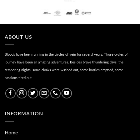
PENGIRIMAN
ABOUT US
Bloods have been running in the circles of vein for several years. Those cycles of
journey have been an amazing adventures. Besides brave thundering days, the
tempering nights, some cloaks were washed out, some bottles emptied, some
passions tired out.
INFORMATION
Home