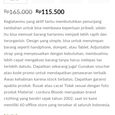
Rp
165.000
Rp
115.500
Kegiatanmu yang aktif tentu membutuhkan penunjang
tambahan untuk bisa membawa keperluan pribadi, selain
itu bisa memuat barang harianmu menjadi lebih rapih dan
terorganisir. Design yang simple, bisa untuk menyimpan
barang seperti handphone, dompet, atau Tablet. Adjustable
strap yang menyesuaikan dengan kebutuhan, membuatmu
lebih cepat mengakses barang tanpa harus melepas tas
terlebih dahulu. Dapatkan sekarang juga! Gunakan voucher
atau kode promo untuk mendapatkan penawaran terbaik.
Awas kehabisan karena stock terbatas. Dapatkan garansi
apabila produk: Rusak atau cacat Tidak sesuai dengan foto
produk Material : cordura Bloods merupakan brand
clothing yang berdiri sejak tahun 2002, saat ini kami
memiliki 60 offline store yang tersebar di seluruh Indonesia.