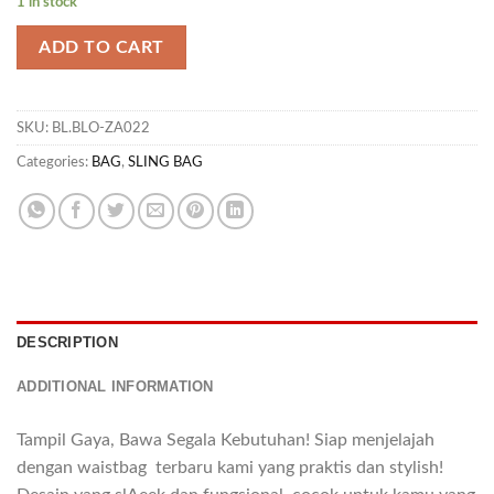
1 in stock
ADD TO CART
SKU:
BL.BLO-ZA022
Categories:
BAG
,
SLING BAG
DESCRIPTION
ADDITIONAL INFORMATION
Tampil Gaya, Bawa Segala Kebutuhan! Siap menjelajah
dengan waistbag terbaru kami yang praktis dan stylish!