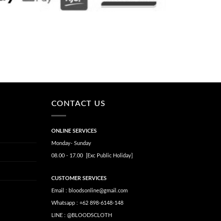
CONTACT US
ONLINE SERVICES
Monday- Sunday
08.00 - 17.00 [Exc Public Holiday]
CUSTOMER SERVICES
Email : bloodsonline@gmail.com
Whatsapp : +62 898-6148-148
LINE : @BLOODSCLOTH