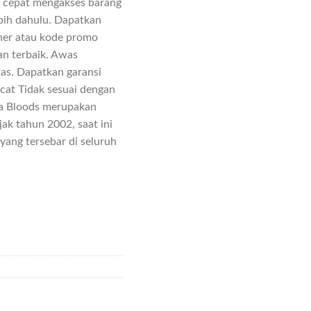
 cepat mengakses barang
ebih dahulu. Dapatkan
her atau kode promo
n terbaik. Awas
tas. Dapatkan garansi
acat Tidak sesuai dengan
ra Bloods merupakan
jak tahun 2002, saat ini
 yang tersebar di seluruh