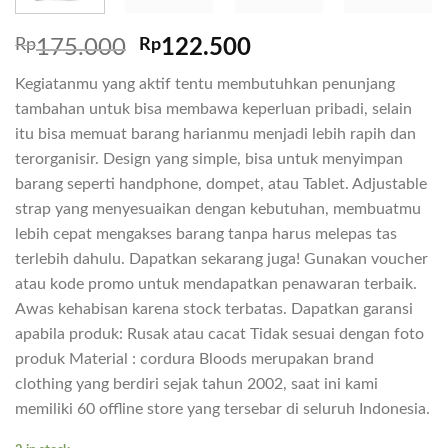
Rp
175.000
Rp
122.500
Kegiatanmu yang aktif tentu membutuhkan penunjang
tambahan untuk bisa membawa keperluan pribadi, selain
itu bisa memuat barang harianmu menjadi lebih rapih dan
terorganisir. Design yang simple, bisa untuk menyimpan
barang seperti handphone, dompet, atau Tablet. Adjustable
strap yang menyesuaikan dengan kebutuhan, membuatmu
lebih cepat mengakses barang tanpa harus melepas tas
terlebih dahulu. Dapatkan sekarang juga! Gunakan voucher
atau kode promo untuk mendapatkan penawaran terbaik.
Awas kehabisan karena stock terbatas. Dapatkan garansi
apabila produk: Rusak atau cacat Tidak sesuai dengan foto
produk Material : cordura Bloods merupakan brand
clothing yang berdiri sejak tahun 2002, saat ini kami
memiliki 60 offline store yang tersebar di seluruh Indonesia.