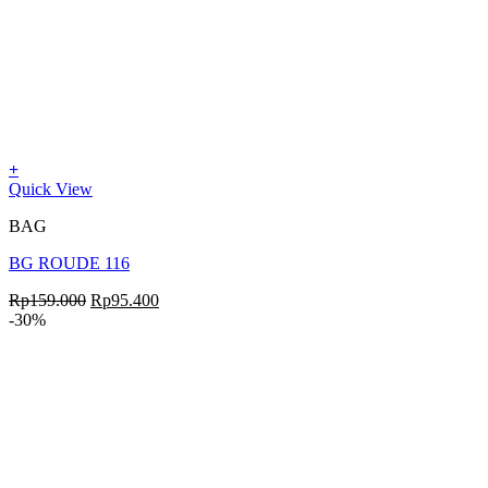
+
Quick View
BAG
BG ROUDE 116
Rp
159.000
Rp
95.400
-30%