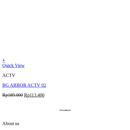
+
Quick View
ACTV
BG ARBOR ACTV 02
Rp
189.000
Rp
113.400
PENGIRIMAN
About us