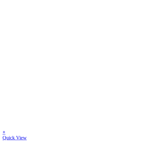
+
Quick View