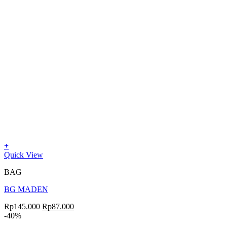
+
Quick View
BAG
BG MADEN
Rp
145.000
Rp
87.000
-40%