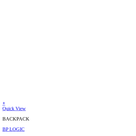
+
Quick View
BACKPACK
BP LOGIC