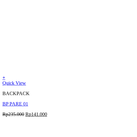
+
Quick View
BACKPACK
BP PARE 01
Rp
235.000
Rp
141.000