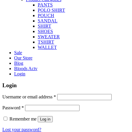
PANTS
POLO SHIRT
POUCH
SANDAL
SHIRT
SHOES
SWEATER
TSHIRT
WALLET
Sale
Our Store
Blog
Bloods Actv
Login
Login
Username or email address
*
Password
*
Remember me
Log in
Lost your password?