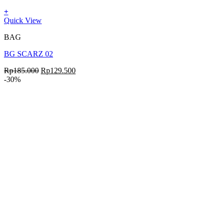
+
Quick View
BAG
BG SCARZ 02
Rp
185.000
Rp
129.500
-30%