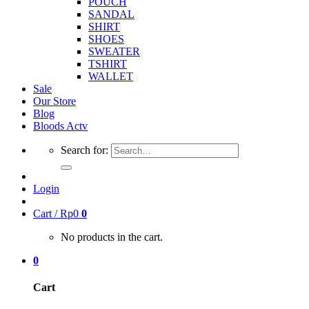
POUCH
SANDAL
SHIRT
SHOES
SWEATER
TSHIRT
WALLET
Sale
Our Store
Blog
Bloods Actv
Search for:
Login
Cart /
Rp
0
0
No products in the cart.
0
Cart