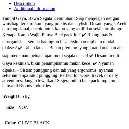
Description
Additional information
Tampil Gaya, Bawa Segala Kebutuhan! Siap menjelajah dengan
waistbag terbaru kami yang praktis dan stylish! Desain yang slAeek
dan fungsional, cocok untuk kamu yang aktif dan selalu on-the-go.
Kenapa Kamu Wajib Punya Backpack Ini? ✔️ Ruang luas &
terorganisir – Semua barangmu bisa tersimpan rapi dan mudah
diakses! ✔️ Tahan lama – Bahan premium yang kuat dan tahan air,
siap menemani petualanganmu di segala cuaca! ✔️ Desain trendi –
Gaya kekinian, bikin penampilanmu makin kece! ✔️ Nyaman
dipakai – Sistem punggung dan tali yang ergonomis, nyaman
seharian tanpa sakit punggung! Perfect for work, travel, or daily
adventures. Jangan lewatkan! Segera miliki backpack impianmu
hanya di Bloods Industries
Weight
0,5 kg
Size
NON
Color
OLIVE BLACK