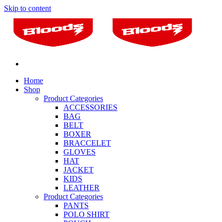
Skip to content
Home
Shop
Product Categories
ACCESSORIES
BAG
BELT
BOXER
BRACCELET
GLOVES
HAT
JACKET
KIDS
LEATHER
Product Categories
PANTS
POLO SHIRT