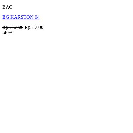
BAG
BG KARSTON 04
Rp
135.000
Rp
81.000
-40%