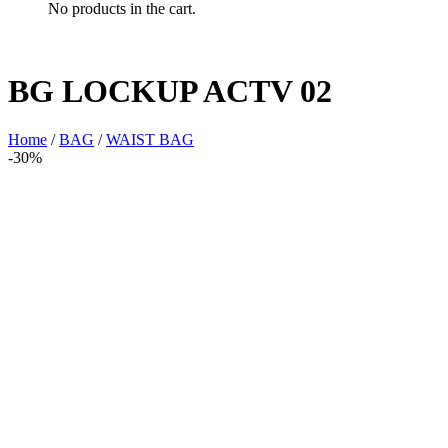
No products in the cart.
BG LOCKUP ACTV 02
Home
/
BAG
/
WAIST BAG
-30%