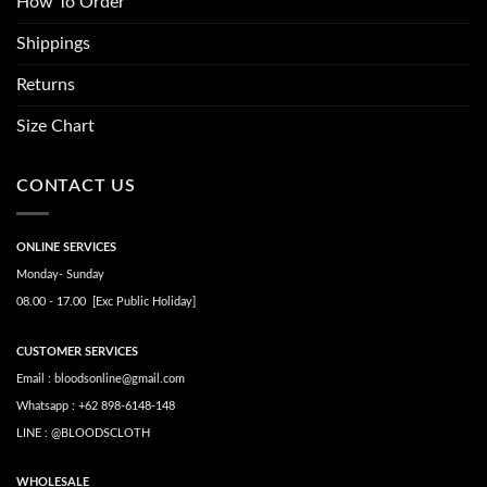
How To Order
Shippings
Returns
Size Chart
CONTACT US
ONLINE SERVICES
Monday- Sunday
08.00 - 17.00 [Exc Public Holiday]
CUSTOMER SERVICES
Email : bloodsonline@gmail.com
Whatsapp : +62 898-6148-148
LINE : @BLOODSCLOTH
WHOLESALE