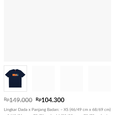
Rp
149.000
Rp
104.300
Lingkar Dada x Panjang Badan: – XS (46/49 cm x 68/69 cm)