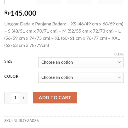
Rp
145.000
Lingkar Dada x Panjang Badan: – XS (46/49 cm x 68/69 cm)
– S (48/51 cm x 70/71 cm) – M (52/55 cm x 72/73 cm) – L
(56/59 cm x 74/75 cm) – XL (60/61 cm x 76/77 cm) – XXL
(62/63 cm x 78/79cm)
CLEAR
SIZE
COLOR
T STASHTEE 04 quantity
ADD TO CART
SKU:
BL.BLO-ZA086