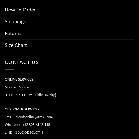
How To Order
Shippings
Returns
Size Chart
CONTACT US
ONLINE SERVICES
Monday- Sunday
08.00 - 17.00 [Exc Public Holiday]
CUSTOMER SERVICES
Email : bloodsonline@gmail.com
Whatsapp : +62 898-6148-148
LINE : @BLOODSCLOTH