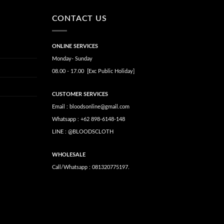
CONTACT US
ONLINE SERVICES
Monday- Sunday
08.00 - 17.00 [Exc Public Holiday]
CUSTOMER SERVICES
Email : bloodsonline@gmail.com
Whatsapp : +62 898-6148-148
LINE : @BLOODSCLOTH
WHOLESALE
Call/Whatsapp : 081320775197.