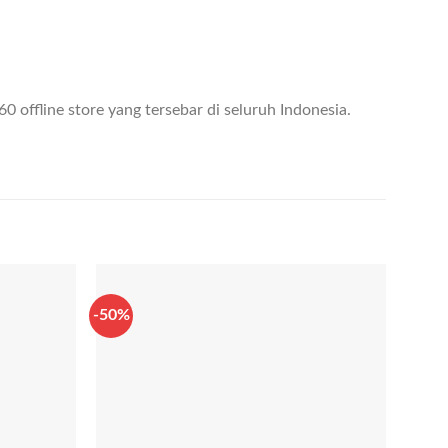
60 offline store yang tersebar di seluruh Indonesia.
-50%
-50%