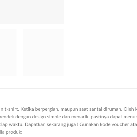
n t-shirt. Ketika berpergian, maupun saat santai dirumah. Oleh 
an pendek dengan design simple dan menarik, pastinya dapat menun
tiap waktu. Dapatkan sekarang juga ! Gunakan kode voucher a
ila produk: