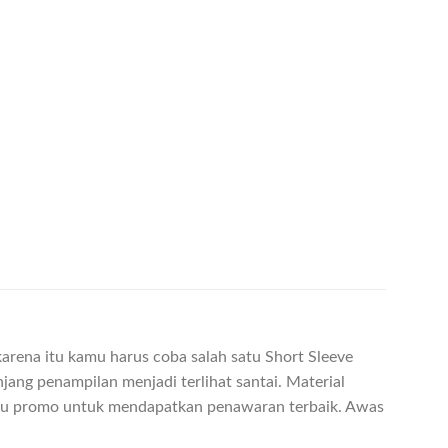
karena itu kamu harus coba salah satu Short Sleeve
jang penampilan menjadi terlihat santai. Material
tau promo untuk mendapatkan penawaran terbaik. Awas