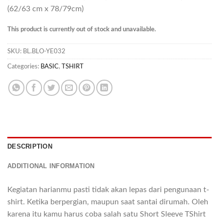
(62/63 cm x 78/79cm)
This product is currently out of stock and unavailable.
SKU:
BL.BLO-YE032
Categories:
BASIC
,
TSHIRT
DESCRIPTION
ADDITIONAL INFORMATION
Kegiatan harianmu pasti tidak akan lepas dari pengunaan t-
shirt. Ketika berpergian, maupun saat santai dirumah. Oleh
karena itu kamu harus coba salah satu Short Sleeve TShirt