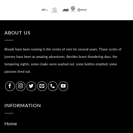
ABOUT US
Bloods have been running in the circles of vein for several years. Those cycles of
journey have been an amazing adventures. Besides brave thundering days, the
tempering nights, some cloaks were washed out, some bottles emptied, some
passions tired out.
INFORMATION
Home