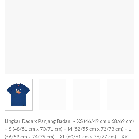
Lingkar Dada x Panjang Badan: – XS (46/49 cm x 68/69 cm)
– S (48/51 cm x 70/71 cm) – M (52/55 cm x 72/73 cm) – L
(56/59 cm x 74/75 cm) – XL (60/61 cm x 76/77 cm) – XXL