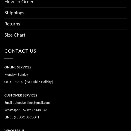
How To Order
Shippings
Returns
Size Chart
CONTACT US
ONLINE SERVICES
Monday- Sunday
08.00 - 17.00 [Exc Public Holiday]
CUSTOMER SERVICES
Email : bloodsonline@gmail.com
Whatsapp : +62 898-6148-148
LINE : @BLOODSCLOTH
WHOLESALE