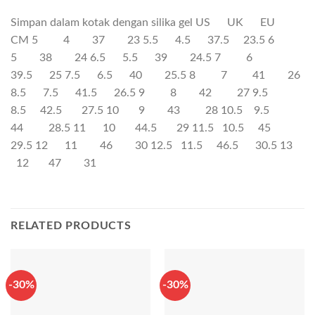
Simpan dalam kotak dengan silika gel US UK EU
CM 5 4 37 23 5.5 4.5 37.5 23.5 6
5 38 24 6.5 5.5 39 24.5 7 6
39.5 25 7.5 6.5 40 25.5 8 7 41 26
8.5 7.5 41.5 26.5 9 8 42 27 9.5
8.5 42.5 27.5 10 9 43 28 10.5 9.5
44 28.5 11 10 44.5 29 11.5 10.5 45
29.5 12 11 46 30 12.5 11.5 46.5 30.5 13
12 47 31
RELATED PRODUCTS
-30%
-30%