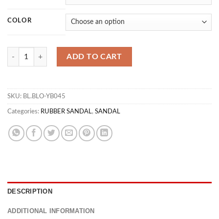
COLOR
SD IMPERIO 02 quantity
ADD TO CART
SKU:
BL.BLO-YB045
Categories:
RUBBER SANDAL
,
SANDAL
DESCRIPTION
ADDITIONAL INFORMATION