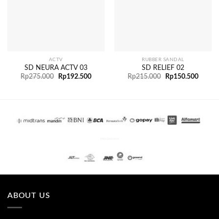
ACTV
RUBBER SANDAL
SD NEURA ACTV 03
SD RELIEF 02
Rp
275.000
Rp
192.500
Rp
215.000
Rp
150.500
PENGIRIMAN
ABOUT US