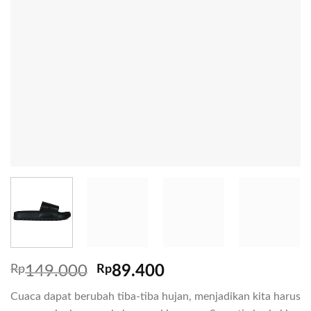
Rp
149.000
Rp
89.400
Cuaca dapat berubah tiba-tiba hujan, menjadikan kita harus