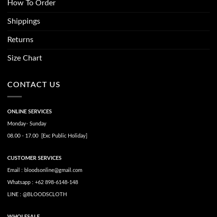
How To Order
Shippings
Returns
Size Chart
CONTACT US
ONLINE SERVICES
Monday- Sunday
08.00 - 17.00 [Exc Public Holiday]
CUSTOMER SERVICES
Email : bloodsonline@gmail.com
Whatsapp : +62 898-6148-148
LINE : @BLOODSCLOTH
WHOLESALE