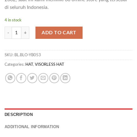
di seluruh Indonesia.
4 in stock
HT KHALIV 04 quantity
ADD TO CART
SKU:
BL.BLO-YB053
Categories:
HAT
,
VISORLESS HAT
DESCRIPTION
ADDITIONAL INFORMATION