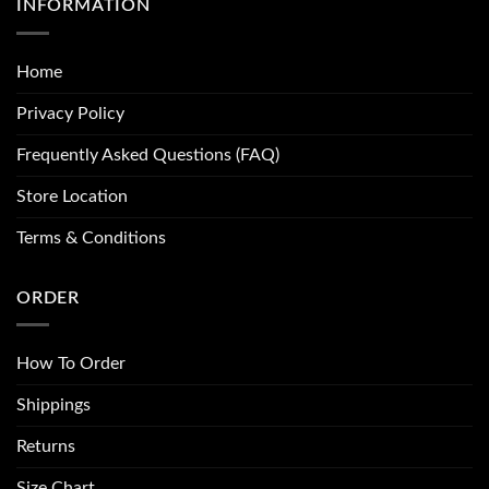
INFORMATION
Home
Privacy Policy
Frequently Asked Questions (FAQ)
Store Location
Terms & Conditions
ORDER
How To Order
Shippings
Returns
Size Chart