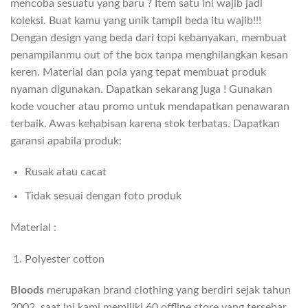
mencoba sesuatu yang baru ? Item satu ini wajib jadi
koleksi. Buat kamu yang unik tampil beda itu wajib!!!
Dengan design yang beda dari topi kebanyakan, membuat
penampilanmu out of the box tanpa menghilangkan kesan
keren. Material dan pola yang tepat membuat produk
nyaman digunakan. Dapatkan sekarang juga ! Gunakan
kode voucher atau promo untuk mendapatkan penawaran
terbaik. Awas kehabisan karena stok terbatas. Dapatkan
garansi apabila produk:
Rusak atau cacat
Tidak sesuai dengan foto produk
Material :
Polyester cotton
Bloods
merupakan brand clothing yang berdiri sejak tahun
2002, saat ini kami memiliki 60 offline store yang tersebar