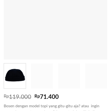
Rp
119.000
Rp
71.400
Bosen dengan model topi yang gitu-gitu aja? atau ingin