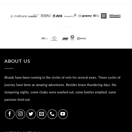
PENGIRIMAN
ABOUT US
Bloods have been running in the circles of vein for several years. Those cycles of
journey have been an amazing adventures. Besides brave thundering days, the
tempering nights, some cloaks were washed out, some bottles emptied, some
passions tired out.