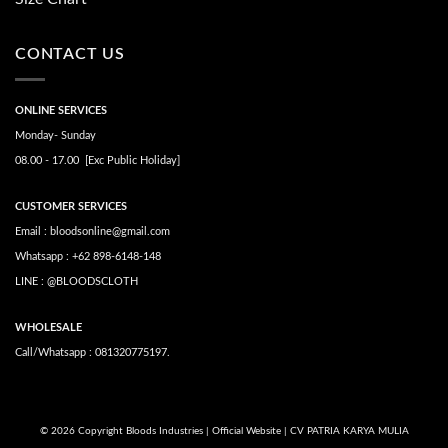
CONTACT US
ONLINE SERVICES
Monday- Sunday
08.00 - 17.00 [Exc Public Holiday]
CUSTOMER SERVICES
Email : bloodsonline@gmail.com
Whatsapp : +62 898-6148-148
LINE : @BLOODSCLOTH
WHOLESALE
Call/Whatsapp : 081320775197.
© 2026 Copyright Bloods Industries | Official Website | CV PATRIA KARYA MULIA