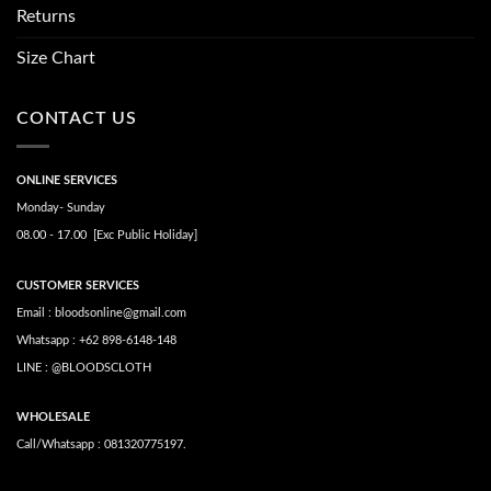
Returns
Size Chart
CONTACT US
ONLINE SERVICES
Monday- Sunday
08.00 - 17.00 [Exc Public Holiday]
CUSTOMER SERVICES
Email : bloodsonline@gmail.com
Whatsapp : +62 898-6148-148
LINE : @BLOODSCLOTH
WHOLESALE
Call/Whatsapp : 081320775197.