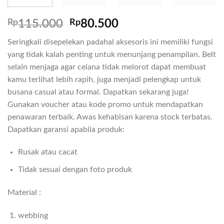
Rp
115.000
Rp
80.500
Seringkali disepelekan padahal aksesoris ini memiliki fungsi
yang tidak kalah penting untuk menunjang penampilan. Belt
selain menjaga agar celana tidak melorot dapat membuat
kamu terlihat lebih rapih, juga menjadi pelengkap untuk
busana casual atau formal. Dapatkan sekarang juga!
Gunakan voucher atau kode promo untuk mendapatkan
penawaran terbaik. Awas kehabisan karena stock terbatas.
Dapatkan garansi apabila produk:
Rusak atau cacat
Tidak sesuai dengan foto produk
Material :
webbing